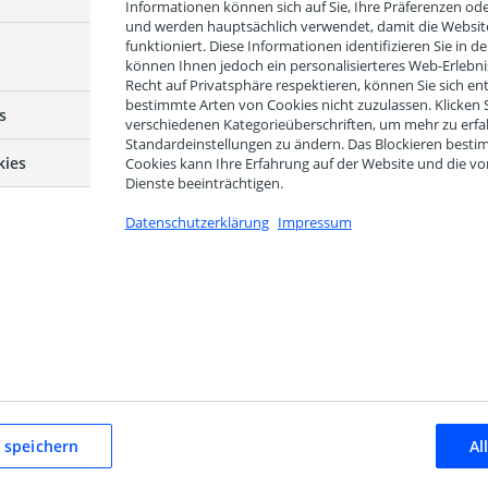
Informationen können sich auf Sie, Ihre Präferenzen ode
und werden hauptsächlich verwendet, damit die Websit
funktioniert. Diese Informationen identifizieren Sie in der
können Ihnen jedoch ein personalisierteres Web-Erlebnis
Recht auf Privatsphäre respektieren, können Sie sich en
ired fields are marked
*
bestimmte Arten von Cookies nicht zuzulassen. Klicken S
s
verschiedenen Kategorieüberschriften, um mehr zu erf
Standardeinstellungen zu ändern. Das Blockieren besti
kies
Cookies kann Ihre Erfahrung auf der Website und die 
Dienste beeinträchtigen.
Datenschutzerklärung
Impressum
 speichern
Al