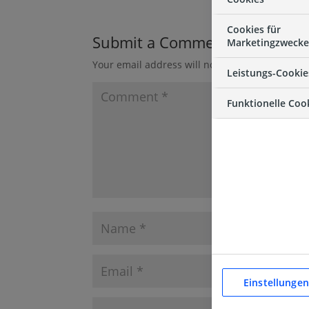
Cookies für
Submit a Comment
Marketingzwecke
Your email address will not be published.
Requ
Leistungs-Cookie
Funktionelle Coo
Einstellungen